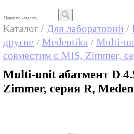
Каталог /
Для лабораторий
/
другие
/
Medentika
/
Multi-un
совместим c MIS, Zimmer, с
Multi-unit абатмент D 4
Zimmer, серия R, Meden