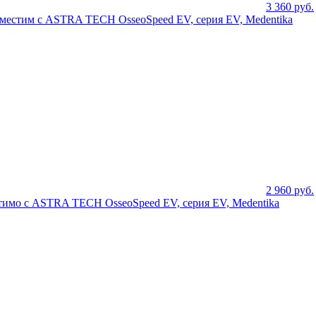
3 360
руб.
совместим с ASTRA TECH OsseoSpeed EV, серия EV, Medentika
2 960
руб.
стимо с ASTRA TECH OsseoSpeed EV, серия EV, Medentika