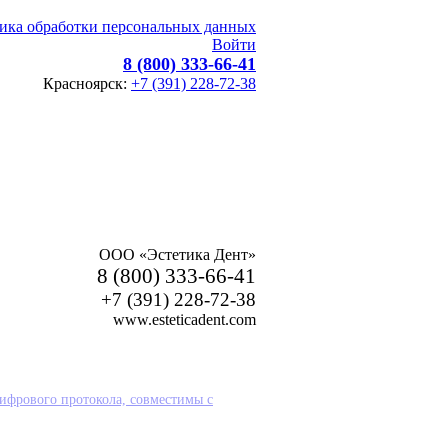
ика обработки персональных данных
Войти
8 (800) 333-66-41
Красноярск:
+7 (391) 228-72-38
ООО «Эстетика Дент»
8 (800) 333-66-41
+7 (391) 228-72-38
www.esteticadent.com
цифрового протокола, совместимы с