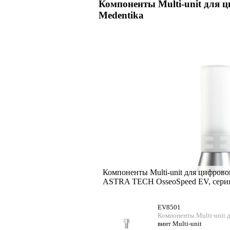
Компоненты Multi-unit для 
Medentika
Компоненты Multi-unit для цифрово
ASTRA TECH OsseoSpeed EV, серия
EV8501
Компоненты Multi-unit 
винт Multi-unit