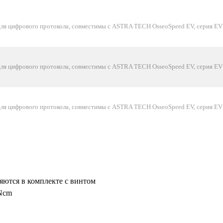
для цифрового протокола, совместимы с ASTRA TECH OsseoSpeed EV, серия EV
для цифрового протокола, совместимы с ASTRA TECH OsseoSpeed EV, серия EV
для цифрового протокола, совместимы с ASTRA TECH OsseoSpeed EV, серия EV
яются в комплекте с винтом
 Ncm