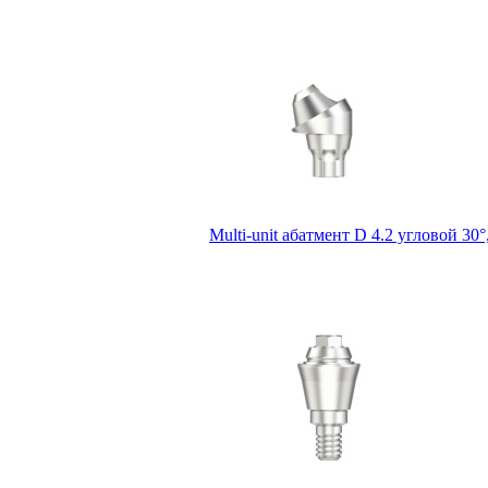
Multi-unit абатмент D 4.2 угловой 3