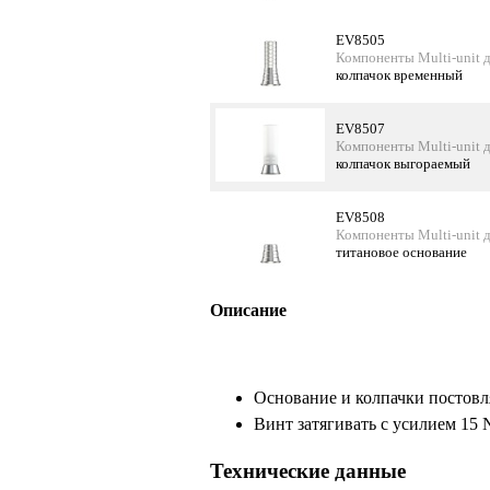
EV8505
Компоненты Multi-unit 
колпачок временный
EV8507
Компоненты Multi-unit 
колпачок выгораемый
EV8508
Компоненты Multi-unit 
титановое основание
Описание
Основание и колпачки постовл
Винт затягивать с усилием 15
Технические данные