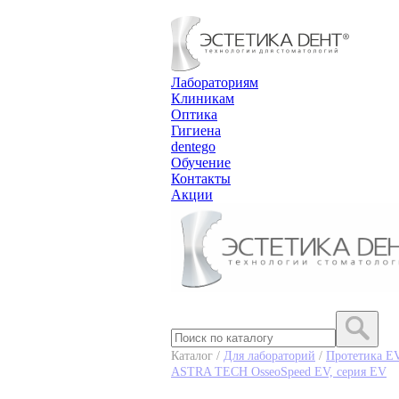
Лабораториям
Клиникам
Оптика
Гигиена
dentego
Обучение
Контакты
Акции
Каталог /
Для лабораторий
/
Протетика E
ASTRA TECH OsseoSpeed EV, серия EV