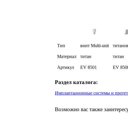
Тип
винт Multi-unit
титано
Материал
титан
титан
Артикул
EV 8501
EV 850
Раздел каталога:
Имплантационные системы и протет
Возможно вас также заинтерес