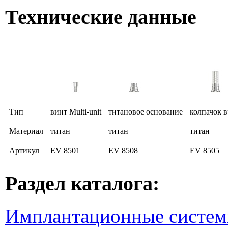
Технические данные
Тип
винт Multi-unit
титановое основание
колпачок 
Материал
титан
титан
титан
Артикул
EV 8501
EV 8508
EV 8505
Раздел каталога:
Имплантационные систем