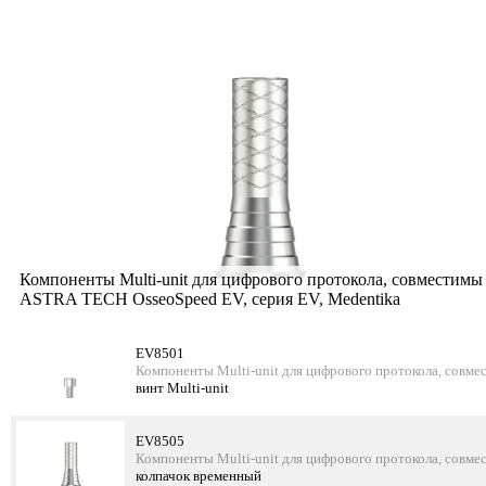
Компоненты Multi-unit для цифрового протокола, совместимы
ASTRA TECH OsseoSpeed EV, серия EV, Medentika
EV8501
Компоненты Multi-unit для цифрового протокола, совм
винт Multi-unit
EV8505
Компоненты Multi-unit для цифрового протокола, совм
колпачок временный