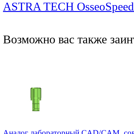
ASTRA TECH OsseoSpeed
Возможно вас также заин
Аналог лабораторный CAD/CAM, со