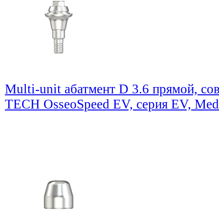
Multi-unit абатмент D 3.6 прямой, 
TECH OsseoSpeed EV, серия EV, Med