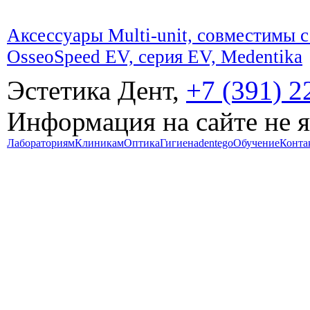
Аксессуары Multi-unit, совместим
OsseoSpeed EV, серия EV, Medentika
Эстетика Дент,
+7 (391) 2
Информация на сайте не 
Лабораториям
Клиникам
Оптика
Гигиена
dentego
Обучение
Конта