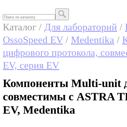
Каталог /
Для лабораторий
/
OssoSpeed EV
/
Medentika
/
К
цифрового протокола, совм
EV, серия EV
Компоненты Multi-unit 
совместимы с ASTRA TE
EV, Medentika