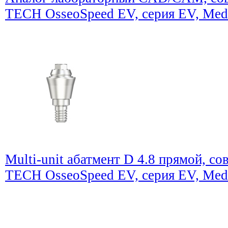
TECH OsseoSpeed EV, серия EV, Med
Multi-unit абатмент D 4.8 прямой, 
TECH OsseoSpeed EV, серия EV, Med