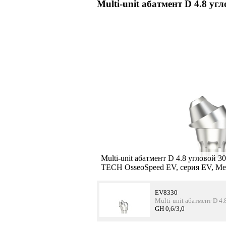
Multi-unit абатмент D 4.8 у
Multi-unit абатмент D 4.8 угловой 
TECH OsseoSpeed EV, серия EV, Me
EV8330
Multi-unit абатмент D 4
GH 0,6/3,0