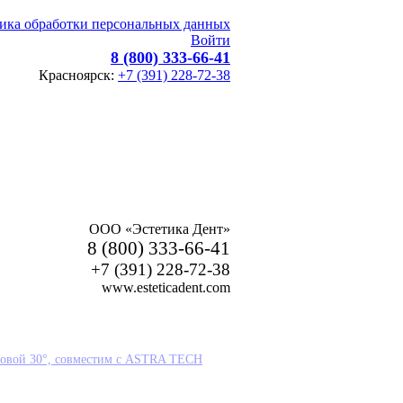
ика обработки персональных данных
Войти
8 (800) 333-66-41
Красноярск:
+7 (391) 228-72-38
ООО «Эстетика Дент»
8 (800) 333-66-41
+7 (391) 228-72-38
www.esteticadent.com
угловой 30°, совместим с ASTRA TECH