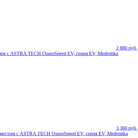
2 880
руб.
тим с ASTRA TECH OsseoSpeed EV, серия EV, Medentika
3 360
руб.
совместим с ASTRA TECH OsseoSpeed EV, серия EV, Medentika