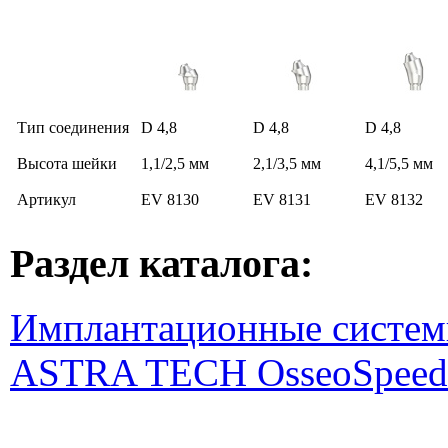
Тип соединения
D 4,8
D 4,8
D 4,8
Высота шейки
1,1/2,5 мм
2,1/3,5 мм
4,1/5,5 мм
Артикул
EV 8130
EV 8131
EV 8132
Раздел каталога:
Имплантационные систем
ASTRA TECH OsseoSpeed