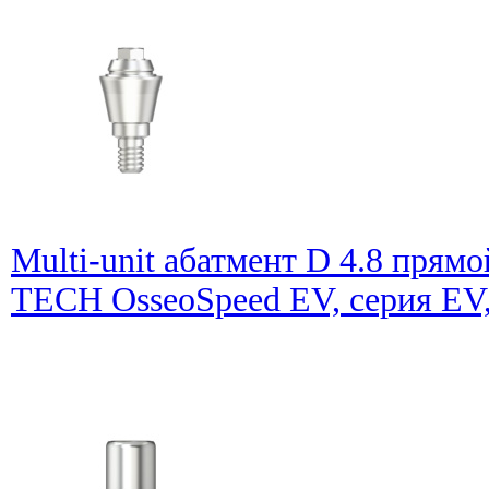
Multi-unit абатмент D 4.8 пря
TECH OsseoSpeed EV, серия EV,