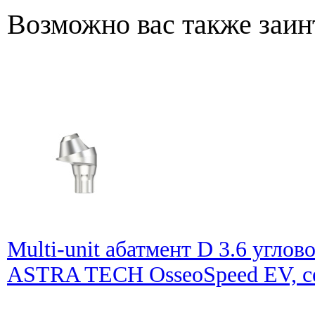
Возможно вас также заин
Multi-unit абатмент D 3.6 углов
ASTRA TECH OsseoSpeed EV, се