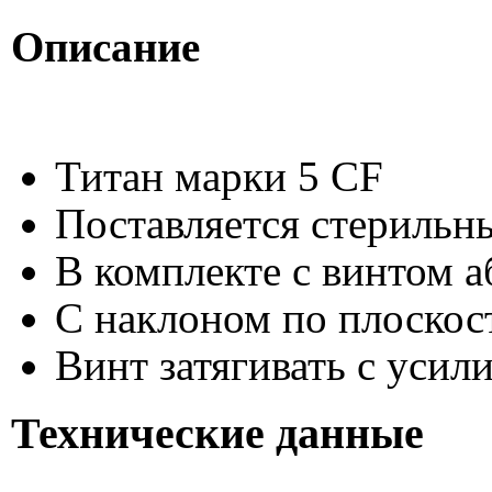
Описание
Титан марки 5 CF
Поставляется стерильн
В комплекте с винтом а
С наклоном по плоскос
Винт затягивать с усил
Технические данные