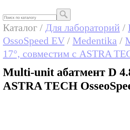
Каталог /
Для лабораторий
/
OssoSpeed EV
/
Medentika
/
M
17°, совместим с ASTRA TE
Multi-unit абатмент D 4.
ASTRA TECH OsseoSpeed