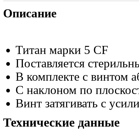
Описание
Титан марки 5 CF
Поставляется стерильн
В комплекте с винтом а
С наклоном по плоскос
Винт затягивать с усил
Технические данные