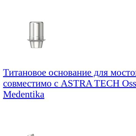
Титановое основание для мосто
совместимо с ASTRA TECH Osse
Medentika