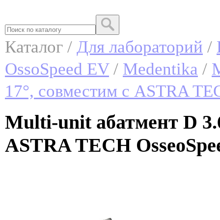
Каталог /
Для лабораторий
/
OssoSpeed EV
/
Medentika
/
M
17°, совместим с ASTRA TE
Multi-unit абатмент D 3.
ASTRA TECH OsseoSpeed