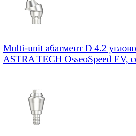
Multi-unit абатмент D 4.2 углов
ASTRA TECH OsseoSpeed EV, се