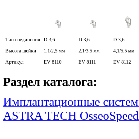
Тип соединения
D 3,6
D 3,6
D 3,6
Высота шейки
1,1/2,5 мм
2,1/3,5 мм
4,1/5,5 мм
Артикул
EV 8110
EV 8111
EV 8112
Раздел каталога:
Имплантационные систем
ASTRA TECH OsseoSpeed