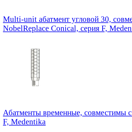
Multi-unit абатмент угловой 30, совм
NobelReplace Conical, серия F, Meden
Абатменты временные, совместимы с 
F, Medentika