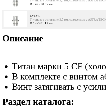
Титановое основание 3,5 мм, совместимо с ASTRA TECH
D 5.4 GH 0.65 мм
EV1240
Титановое основание 3,5 мм, совместимо с ASTRA TECH
D 5.4 GH 1.15 мм
Описание
Титан марки 5 CF (хол
В комплекте с винтом а
Винт затягивать с усил
Раздел каталога: