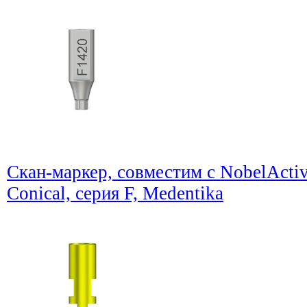
Скан-маркер, совместим с NobelActiv
Conical, серия F, Medentika