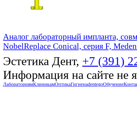
Аналог лабораторный импланта, совм
NobelReplace Conical, серия F, Meden
Эстетика Дент,
+7 (391) 2
Информация на сайте не 
Лабораториям
Клиникам
Оптика
Гигиена
dentego
Обучение
Конта