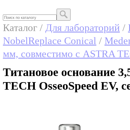
Каталог /
Для лабораторий
/
NobelReplace Conical
/
Meden
мм, совместимо с ASTRA TE
Титановое основание 3,
TECH OsseoSpeed EV, се