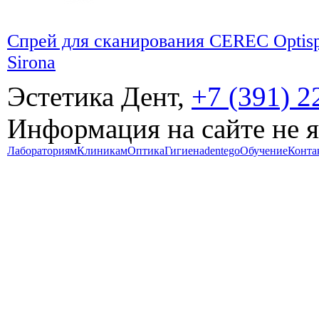
Спрей для сканирования CEREC Optispr
Sirona
Эстетика Дент,
+7 (391) 2
Информация на сайте не 
Лабораториям
Клиникам
Оптика
Гигиена
dentego
Обучение
Конта