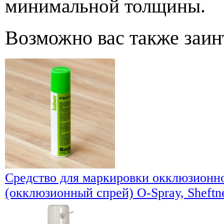
минимальной толщины.
Возможно вас также заин
Средство для маркировки окклюзионн
(окклюзионный спрей) O-Spray, Sheftn