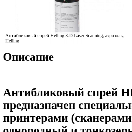
Антибликовый спрей Helling 3-D Laser Scanning, аэрозоль,
Helling
Описание
Антибликовый спрей HE
предназначен специальн
принтерами (сканерами)
однородный и тонкозе