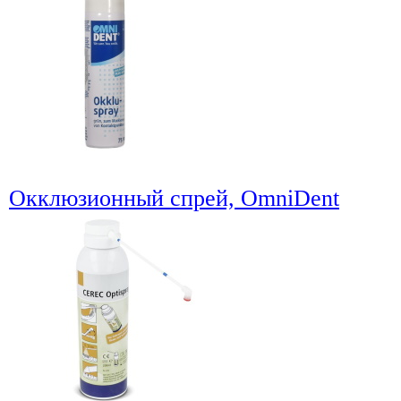
Окклюзионный спрей, OmniDent