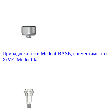
Принадлежности MedentiBASE, совместимы с се
XiVE, Medentika