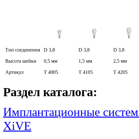
Тип соединения
D 3,8
D 3,8
D 3,8
Высота шейки
0,5 мм
1,5 мм
2,5 мм
Артикул
T 4005
T 4105
T 4205
Раздел каталога:
Имплантационные систем
XiVE