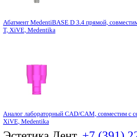
Абатмент MedentiBASE D 3.4 прямой, совместим
T, XiVE, Medentika
Аналог лабораторный CAD/CAM, совместим с се
XiVE, Medentika
Эстетика Дент,
+7 (391) 2