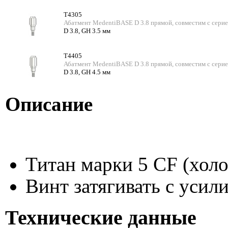
T4305
Абатмент MedentiBASE D 3.8 прямой, совместим с серие
D 3.8, GH 3.5 мм
T4405
Абатмент MedentiBASE D 3.8 прямой, совместим с серие
D 3.8, GH 4.5 мм
Описание
Титан марки 5 CF (хол
Винт затягивать с усил
Технические данные