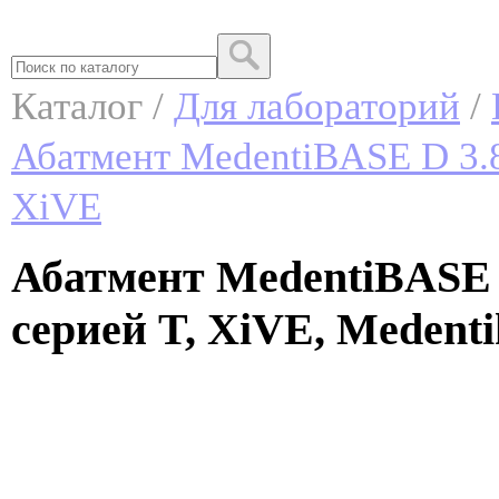
Каталог /
Для лабораторий
/
Абатмент MedentiBASE D 3.8
XiVE
Абатмент MedentiBASE D
серией T, XiVE, Medenti