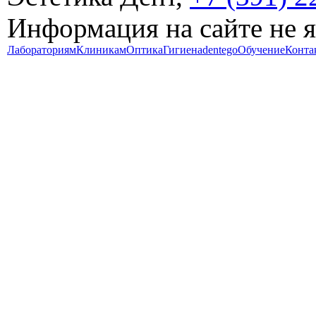
Информация на сайте не 
Лабораториям
Клиникам
Оптика
Гигиена
dentego
Обучение
Конта