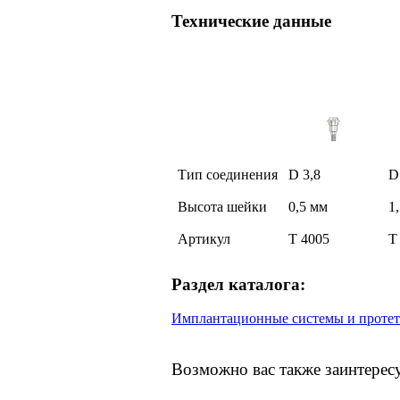
Технические данные
Тип соединения
D 3,8
D
Высота шейки
0,5 мм
1
Артикул
T 4005
T
Раздел каталога:
Имплантационные системы и протет
Возможно вас также заинтерес