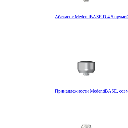
Абатмент MedentiBASE D 4.5 прямой,
Принадлежности MedentiBASE, совме