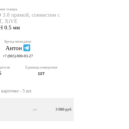
ние товара
3.8 прямой, совместим с
T, XiVE
H 0.5 мм
Бренд-менеджер
Антон
+7 (965) 890-93-27
дителя
Единица измерения
5
шт
карточке - 5 шт.
шт
3 080 руб.