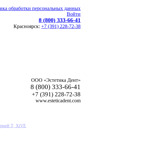
ика обработки персональных данных
Войти
8 (800) 333-66-41
Красноярск:
+7 (391) 228-72-38
ООО «Эстетика Дент»
8 (800) 333-66-41
+7 (391) 228-72-38
www.esteticadent.com
ерией T, XiVE