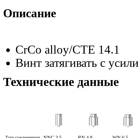
Описание
CrCo alloy/CTE 14.1
Винт затягивать с усил
Технические данные
Тип соединения
NNC 3,5
RN 4,8
WN 6,5