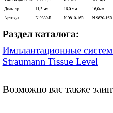
Диаметр
11,5 мм
16,0 мм
16,0мм
Артикул
N 9830-R
N 9810-16R
N 9820-16R
Раздел каталога:
Имплантационные систем
Straumann Tissue Level
Возможно вас также заин