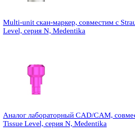
Multi-unit скан-маркер, совместим с Str
Level, серия N, Medentika
Аналог лабораторный CAD/CAM, совмес
Tissue Level, серия N, Medentika