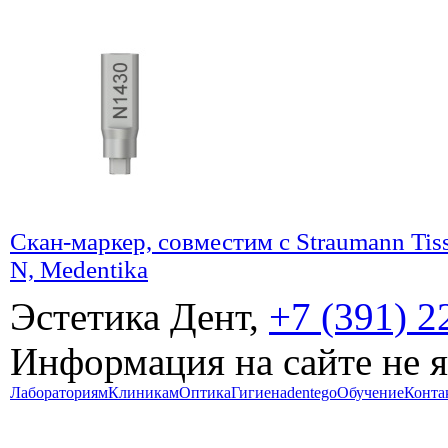
Скан-маркер, совместим с Straumann Tiss
N, Medentika
Эстетика Дент,
+7 (391) 2
Информация на сайте не 
Лабораториям
Клиникам
Оптика
Гигиена
dentego
Обучение
Конта