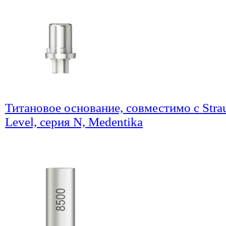
Титановое основание, совместимо с Stra
Level, серия N, Medentika