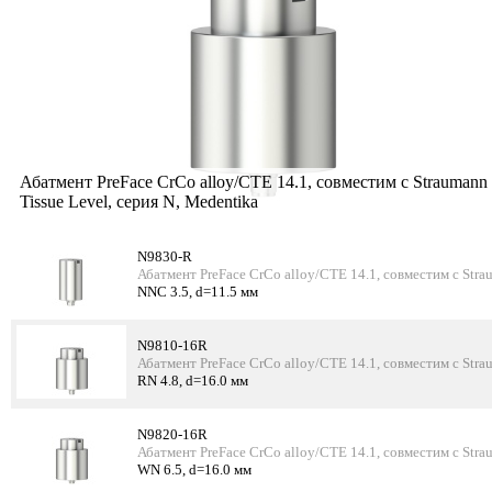
Абатмент PreFace CrCo alloy/CTE 14.1, совместим с Straumann
Tissue Level, серия N, Medentika
N9830-R
Абатмент PreFace CrCo alloy/CTE 14.1, совместим с Stra
NNC 3.5, d=11.5 мм
N9810-16R
Абатмент PreFace CrCo alloy/CTE 14.1, совместим с Stra
RN 4.8, d=16.0 мм
N9820-16R
Абатмент PreFace CrCo alloy/CTE 14.1, совместим с Stra
WN 6.5, d=16.0 мм