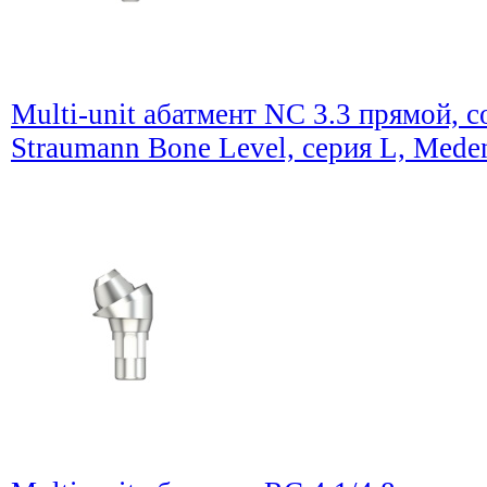
Multi-unit абатмент NC 3.3 прямой, 
Straumann Bone Level, серия L, Mede