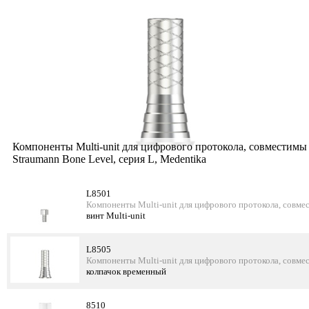
Компоненты Multi-unit для цифрового протокола, совместимы
Straumann Bone Level, серия L, Medentika
L8501
Компоненты Multi-unit для цифрового протокола, совмес
винт Multi-unit
L8505
Компоненты Multi-unit для цифрового протокола, совмес
колпачок временный
8510