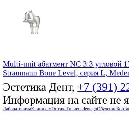
Multi-unit абатмент NC 3.3 угловой 1
Straumann Bone Level, серия L, Mede
Эстетика Дент,
+7 (391) 2
Информация на сайте не 
Лабораториям
Клиникам
Оптика
Гигиена
dentego
Обучение
Конта