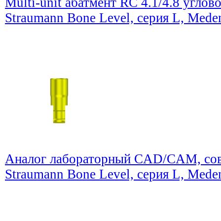
Multi-unit абатмент RC 4.1/4.8 углов
Straumann Bone Level, серия L, Mede
Аналог лабораторный CAD/CAM, сов
Straumann Bone Level, серия L, Mede