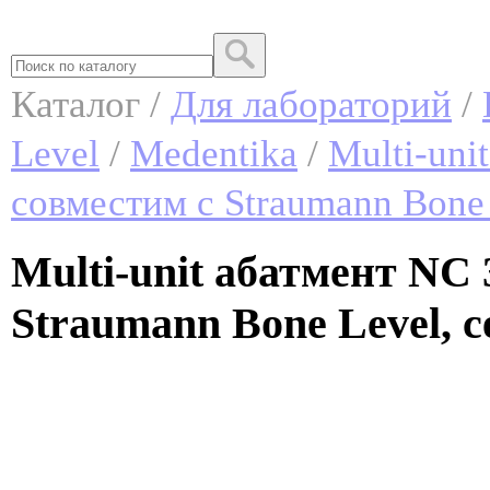
Каталог /
Для лабораторий
/
Level
/
Medentika
/
Multi-uni
совместим с Straumann Bone 
Multi-unit абатмент NC 
Straumann Bone Level, с