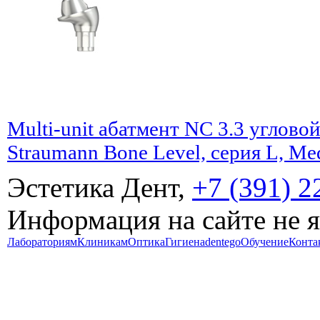
Multi-unit абатмент NC 3.3 угловой
Straumann Bone Level, серия L, Me
Эстетика Дент,
+7 (391) 2
Информация на сайте не 
Лабораториям
Клиникам
Оптика
Гигиена
dentego
Обучение
Конта