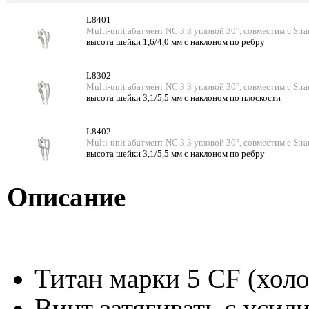
L8401
Multi-unit абатмент NC 3.3 угловой 30°, совместим с Str
высота шейки 1,6/4,0 мм с наклоном по ребру
L8302
Multi-unit абатмент NC 3.3 угловой 30°, совместим с Str
высота шейки 3,1/5,5 мм с наклоном по плоскости
L8402
Multi-unit абатмент NC 3.3 угловой 30°, совместим с Str
высота шейки 3,1/5,5 мм с наклоном по ребру
Описание
Титан марки 5 CF (хол
Винт затягивать с усил