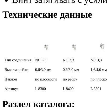
Технические данные
Тип соединения
NC 3,3
NC 3,3
NC 3,3
Высота шейки
0,6/3,0 мм
0,6/3,0 мм
1,6/4,0 мм
Наклон
по плоскости
по ребру
по плоско
Артикул
L 8300
L 8400
L 8301
Раздел каталога: