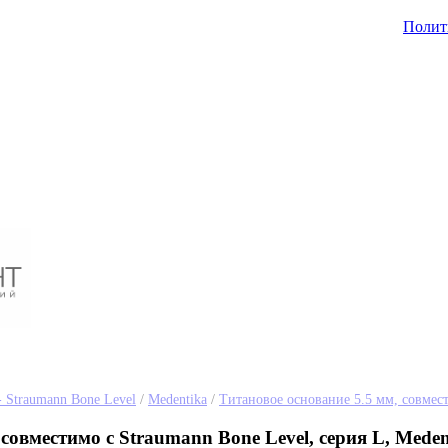
Полит
- Straumann Bone Level
/
Medentika
/
Титановое основание 5.5 мм, совмест
совместимо с Straumann Bone Level, серия L, Meden