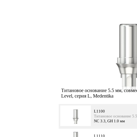
Титановое основание 5.5 мм, совме
Level, серия L, Medentika
L1100
Титановое основание 5.5
NC 3.3, GH 1.0 мм
L1110