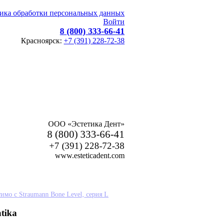
ика обработки персональных данных
Войти
8 (800) 333-66-41
Красноярск:
+7 (391) 228-72-38
ООО «Эстетика Дент»
8 (800) 333-66-41
+7 (391) 228-72-38
www.esteticadent.com
имо с Straumann Bone Level, серия L
tika