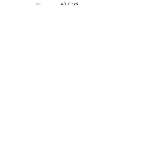
шт
4 310 руб.