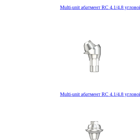
Multi-unit абатмент RC 4.1/4.8 углов
Multi-unit абатмент RC 4.1/4.8 углов