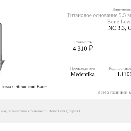
Наименова
Титановое основание 5.5 м
Bone Leve
NC 3.3, 
Стоимость
4 310
Производитель
Код произво
Medentika
L110
стимо с Straumann Bone
Всего позиций в 
 мм, совместимо с Straumann Bone Level, серия L