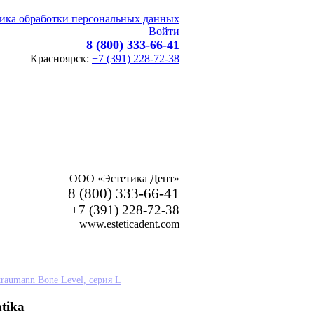
ика обработки персональных данных
Войти
8 (800) 333-66-41
Красноярск:
+7 (391) 228-72-38
ООО «Эстетика Дент»
8 (800) 333-66-41
+7 (391) 228-72-38
www.esteticadent.com
raumann Bone Level, серия L
tika