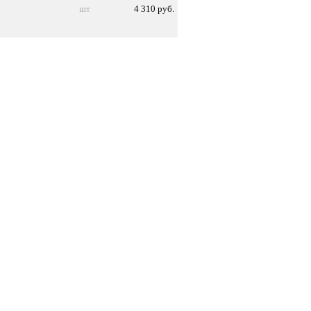
шт
4 310 руб.