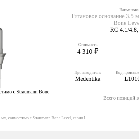
Наименова
Титановое основание 3.5 м
Bone Leve
RC 4.1/4.8
Стоимость
4 310
Производитель
Код произво
Medentika
L101
стимо с Straumann Bone
Всего позиций в 
 мм, совместимо с Straumann Bone Level, серия L