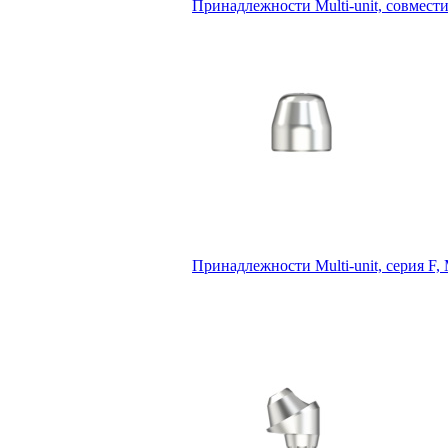
Принадлежности Multi-unit, совмести
Принадлежности Multi-unit, серия F, 