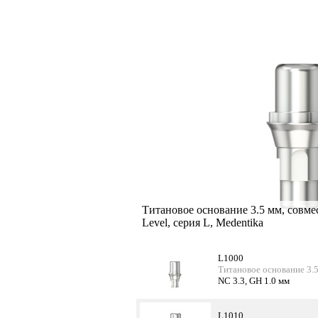
Титановое основание 3.5 мм, совме
Level, серия L, Medentika
L1000
Титановое основание 3.5
NC 3.3, GH 1.0 мм
L1010