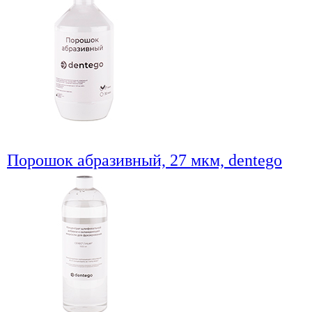
Порошок абразивный, 27 мкм, dentego