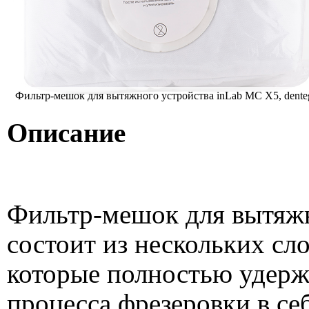
Фильтр-мешок для вытяжного устройства inLab MC X5, dente
Описание
Фильтр-мешок для вытяжн
состоит из нескольких сл
которые полностью удерж
процесса фрезеровки в себ