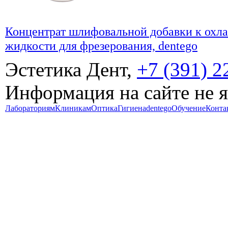
Концентрат шлифовальной добавки к ох
жидкости для фрезерования, dentego
Эстетика Дент,
+7 (391) 2
Информация на сайте не 
Лабораториям
Клиникам
Оптика
Гигиена
dentego
Обучение
Конта