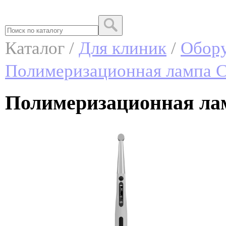
Каталог /
Для клиник
/
Обор
Полимеризационная лампа C
Полимеризационная ламп