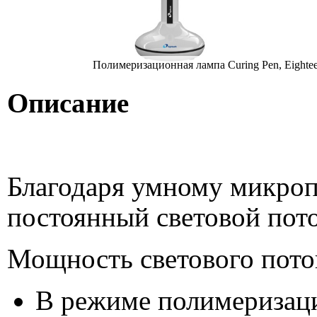
Полимеризационная лампа Curing Pen, Eightee
Описание
Благодаря умному микроп
постоянный световой пот
Мощность светового пото
В режиме полимеризац