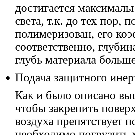
достигается максималь
света, т.к. до тех пор,
полимеризован, его ко
соответственно, глуби
глубь материала больше
Подача защитного инер
Как и было описано выш
чтобы закрепить поверх
воздуха препятствует 
необходимо погрузить 