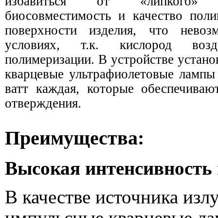
избавиться от «липкого»
биосовместимость и качество пол
поверхности изделия, что нево
условиях, т.к. кислород возд
полимеризации. В устройстве устан
кварцевые ультрафиолетовые ламп
ватт каждая, которые обеспечиваю
отверждения.
Преимущества:
Высокая интенсивность
В качестве источника изл
импульсные кварцевые л