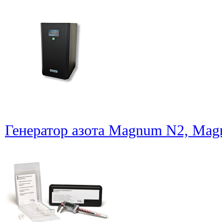
Генератор азота Magnum N2, Ma