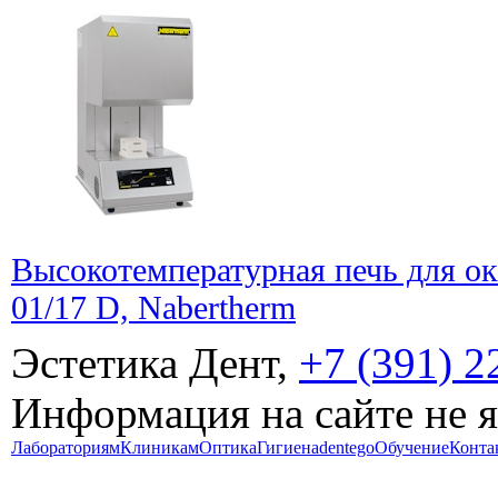
Высокотемпературная печь для о
01/17 D, Nabertherm
Эстетика Дент,
+7 (391) 2
Информация на сайте не 
Лабораториям
Клиникам
Оптика
Гигиена
dentego
Обучение
Конта