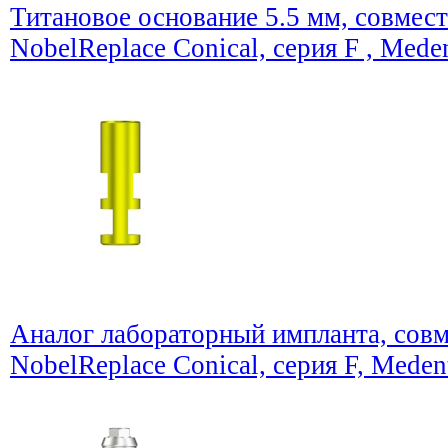
Титановое основание 5.5 мм, совмест
NobelReplace Conical, серия F , Mede
Аналог лабораторный импланта, совм
NobelReplace Conical, серия F, Meden