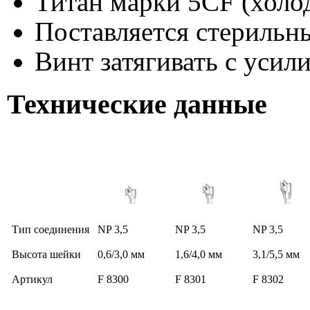
Титан марки 5CF (холо
Поставляется стерильн
Винт затягивать с усил
Технические данные
Тип соединения
NP 3,5
NP 3,5
NP 3,5
Высота шейки
0,6/3,0 мм
1,6/4,0 мм
3,1/5,5 мм
Артикул
F 8300
F 8301
F 8302