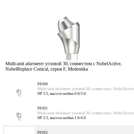
Multi-unit абатмент угловой 30, совместим с NobelActive,
NobelReplace Conical, серия F, Medentika
F8300
Multi-unit абатмент угловой 30, совместим с NobelActive
NP 3.5, высота шейки 0.6/3.0
F8301
Multi-unit абатмент угловой 30, совместим с NobelActive
NP 3.5, высота шейки 1.6/4.0
F8302