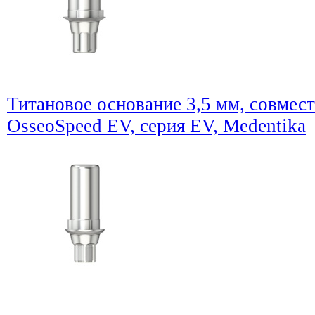
Титановое основание 3,5 мм, совме
OsseoSpeed EV, серия EV, Medentika