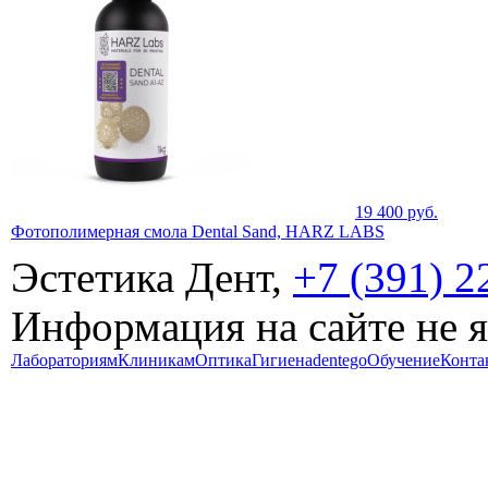
19 400
руб.
Фотополимерная смола Dental Sand, HARZ LABS
Эстетика Дент,
+7 (391) 2
Информация на сайте не 
Лабораториям
Клиникам
Оптика
Гигиена
dentego
Обучение
Конта