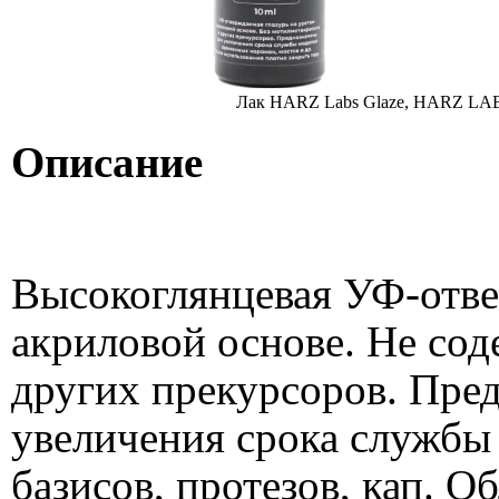
Лак HARZ Labs Glaze, HARZ LA
Описание
Высокоглянцевая УФ-отве
акриловой основе. Не со
других прекурсоров. Пред
увеличения срока службы
базисов, протезов, кап. О