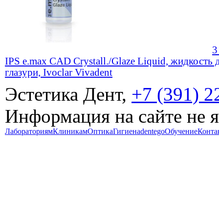
3
IPS e.max CAD Crystall./Glaze Liquid, жидкость 
глазури, Ivoclar Vivadent
Эстетика Дент,
+7 (391) 2
Информация на сайте не 
Лабораториям
Клиникам
Оптика
Гигиена
dentego
Обучение
Конта