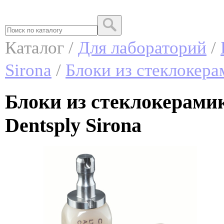
Каталог /
Для лабораторий
/
Sirona
/
Блоки из стеклокера
Блоки из стеклокерамик
Dentsply Sirona