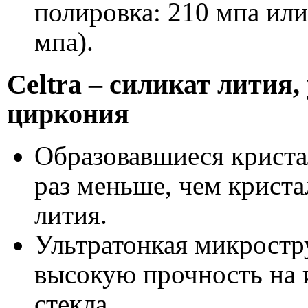
полировка: 210 мпа или
мпа).
Celtra – силикат лития
циркония
Образовавшиеся криста
раз меньше, чем крист
лития.
Ультратонкая микростру
высокую прочность на 
стекла.