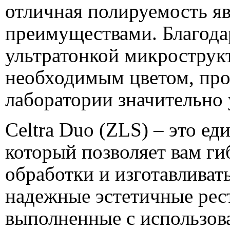
отличная полируемость я
преимуществами. Благодар
ультратонкой микрострукт
необходимым цветом, про
лаборатории значительно 
Celtra Duo (ZLS) – это ед
который позволяет вам ги
обработки и изготавлива
надежные эстетичные рест
выполненные с использова