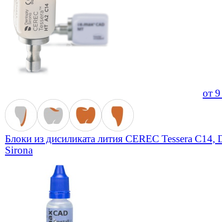
от
9
Блоки из дисиликата лития CEREC Tessera C14, 
Sirona