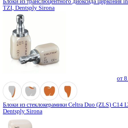
Блоки из транслюцентного диоксида циркония in
TZI, Dentsply Sirona
от
8
Блоки из стеклокерамики Celtra Duo (ZLS) C14 L
Dentsply Sirona