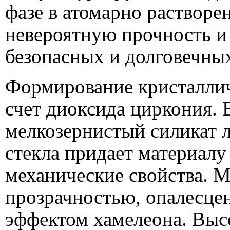
фазе в атомарно растворе
невероятную прочность и 
безопасных и долговечных
Формирование кристаллич
счет диоксида циркония. 
мелкозернистый силикат л
стекла придает материалу
механические свойства. М
прозрачностью, опалесце
эффектом хамелеона. Выс