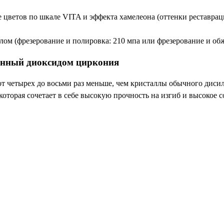
 цветов по шкале VITA и эффекта хамелеона (оттенки реставрац
лом (фрезерование и полировка: 210 мпа или фрезерование и обж
иленный диоксидом циркония
т четырех до восьми раз меньше, чем кристаллы обычного дисил
которая сочетает в себе высокую прочность на изгиб и высокое с