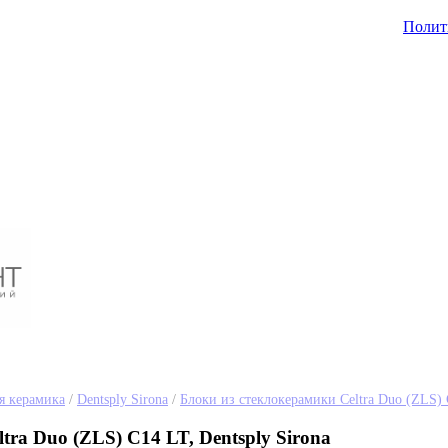
Полит
я керамика
/
Dentsply Sirona
/
Блоки из стеклокерамики Celtra Duo (ZLS)
tra Duo (ZLS) C14 LT, Dentsply Sirona