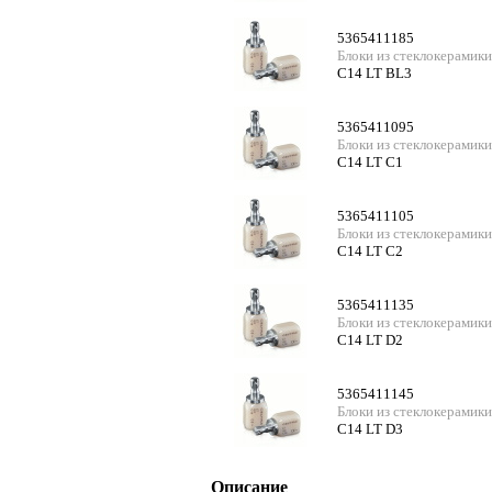
5365411185
Блоки из стеклокерамики
C14 LT BL3
5365411095
Блоки из стеклокерамики
C14 LT C1
5365411105
Блоки из стеклокерамики
C14 LT C2
5365411135
Блоки из стеклокерамики
C14 LT D2
5365411145
Блоки из стеклокерамики
C14 LT D3
Описание