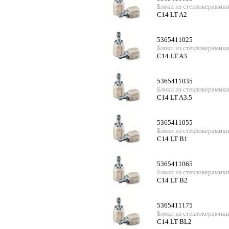
Блоки из стеклокерамики
C14 LT A2
5365411025
Блоки из стеклокерамики
C14 LT A3
5365411035
Блоки из стеклокерамики
C14 LT A3.5
5365411055
Блоки из стеклокерамики
C14 LT B1
5365411065
Блоки из стеклокерамики
C14 LT B2
5365411175
Блоки из стеклокерамики
C14 LT BL2