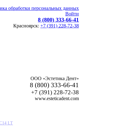
ика обработки персональных данных
Войти
8 (800) 333-66-41
Красноярск:
+7 (391) 228-72-38
ООО «Эстетика Дент»
8 (800) 333-66-41
+7 (391) 228-72-38
www.esteticadent.com
 C14 LT