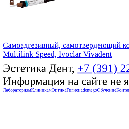
Самоадгезивный, самотвердеющий к
Multilink Speed, Ivoclar Vivadent
Эстетика Дент,
+7 (391) 2
Информация на сайте не 
Лабораториям
Клиникам
Оптика
Гигиена
dentego
Обучение
Конта