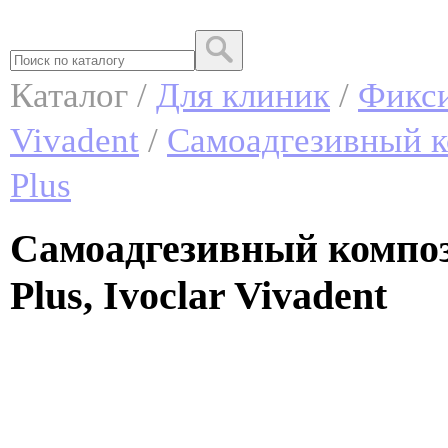
Каталог /
Для клиник
/
Фикс
Vivadent
/
Самоадгезивный 
Plus
Самоадгезивный компо
Plus, Ivoclar Vivadent