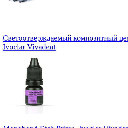
Светоотверждаемый композитный цем
Ivoclar Vivadent