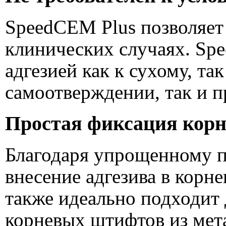
SpeedCEM Plus позволяет
клинических случаях. Sp
адгезией как к сухому, та
самоотверждении, так и п
Простая фиксация кор
Благодаря упрощенному 
внесение адгезива в корн
также идеально подходит
корневых штифтов из мета