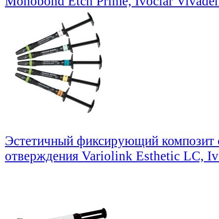
Monobond Etch Prime, Ivoclar Vivade
Эстетичный фиксирующий композит 
отверждения Variolink Esthetic LC, Iv