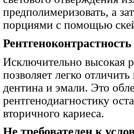
предполимеризовать, а за
порциями с помощью скей
Рентгеноконтрастность
Исключительно высокая р
позволяет легко отличить
дентина и эмали. Это об
рентгенодиагностику ост
вторичного кариеса.
Не требователен к усло