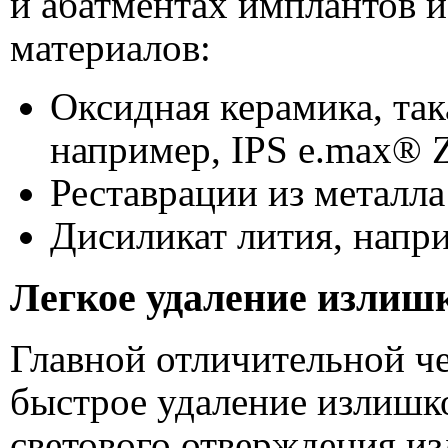
и абатментах имплантов 
материалов:
Оксидная керамика, так
например, IPS e.max®
Реставрации из металла
Дисиликат лития, напри
Легкое удаление излиш
Главной отличительной ч
быстрое удаление излишк
светового отверждения и