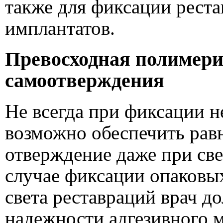
также для фиксации реста
имплантатов.
Превосходная полимери
самоотверждения
Не всегда при фиксации 
возможно обеспечить рав
отверждение даже при св
случае фиксации опаковы
света реставраций врач д
надежности адгезивного м