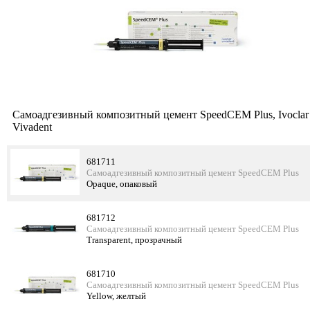
Самоадгезивный композитный цемент SpeedCEM Plus, Ivoclar
Vivadent
681711
Самоадгезивный композитный цемент SpeedCEM Plus
Opaque, опаковый
681712
Самоадгезивный композитный цемент SpeedCEM Plus
Transparent, прозрачный
681710
Самоадгезивный композитный цемент SpeedCEM Plus
Yellow, желтый