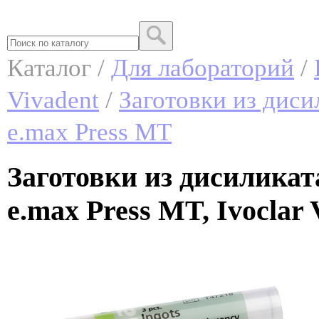
Каталог /
Для лабораторий
/
Vivadent
/
Заготовки из диси
e.max Press MT
Заготовки из дисиликат
e.max Press MT, Ivoclar 