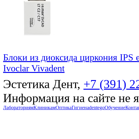
Блоки из диоксида циркония IPS 
Ivoclar Vivadent
Эстетика Дент,
+7 (391) 2
Информация на сайте не 
Лабораториям
Клиникам
Оптика
Гигиена
dentego
Обучение
Конта