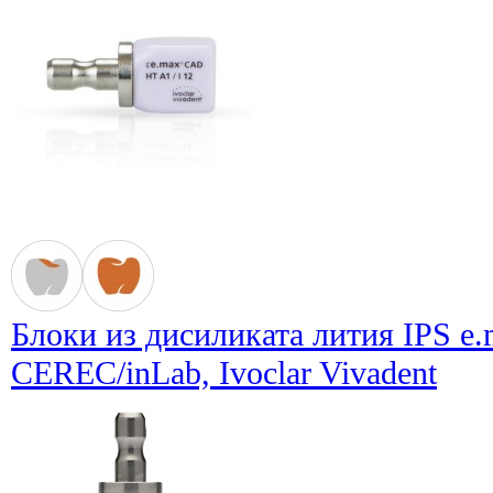
Блоки из дисиликата лития IPS e
CEREC/inLab, Ivoclar Vivadent