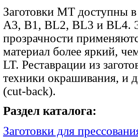
Заготовки MT доступны в
A3, B1, BL2, BL3 и BL4. 
прозрачности применяются
материал более яркий, че
LT. Реставрации из загот
техники окрашивания, и 
(cut-back).
Раздел каталога:
Заготовки для прессовани