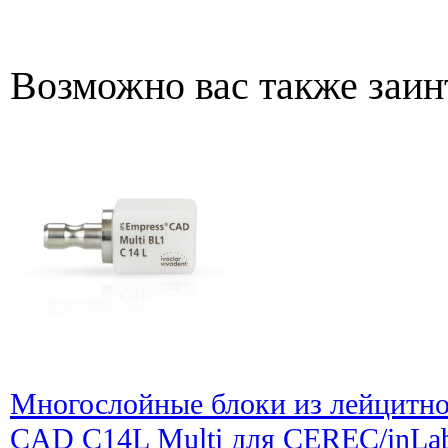
Возможно вас также заин
Многослойные блоки из лейцитно
CAD C14L Multi для CEREC/inLab,