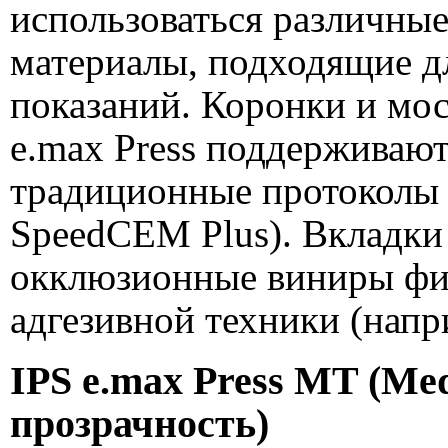
использоваться различны
материалы, подходящие д
показаний. Коронки и мос
e.max Press поддерживают
традиционные протоколы 
SpeedCEM Plus). Вкладки 
окклюзионные виниры фи
адгезивной техники (наприм
IPS e.max Press MT (Me
прозрачность)