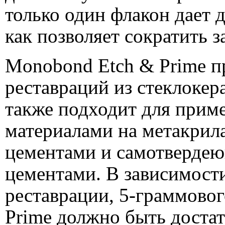
только один флакон дает 
как позволяет сократить з
Monobond Etch & Prime п
реставраций из стеклокер
также подходит для прим
материалами на метакрил
цементами и самотверде
цементами. В зависимост
реставрации, 5-граммово
Prime должно быть достат