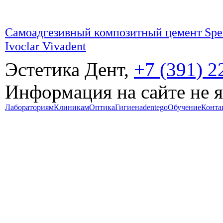
Самоадгезивный композитный цемент Spe
Ivoclar Vivadent
Эстетика Дент,
+7 (391) 2
Информация на сайте не 
Лабораториям
Клиникам
Оптика
Гигиена
dentego
Обучение
Конта