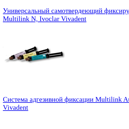
Универсальный самотвердеющий фиксир
Multilink N, Ivoclar Vivadent
Система адгезивной фиксации Multilink Au
Vivadent