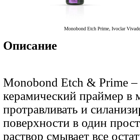
Monobond Etch Prime, Ivoclar Vivad
Описание
Monobond Etch & Prime 
керамический праймер в 
протравливать и силанизи
поверхности в один прос
раствор смывает все оста