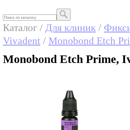
Каталог /
Для клиник
/
Фикс
Vivadent
/
Monobond Etch Pr
Monobond Etch Prime, Iv