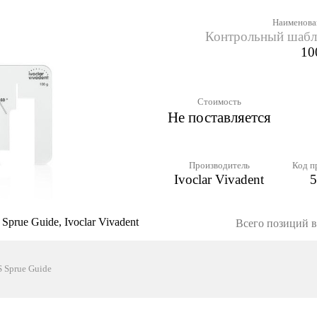
Наименова
Контрольный шабл
10
Стоимость
Не поставляется
Производитель
Код п
Ivoclar Vivadent
5
prue Guide, Ivoclar Vivadent
Всего позиций в 
 Sprue Guide