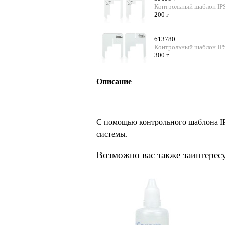
Контрольный шаблон IPS
200 г
613780
Контрольный шаблон IPS
300 г
Описание
С помощью контрольного шаблона IP
системы.
Возможно вас также заинтерес