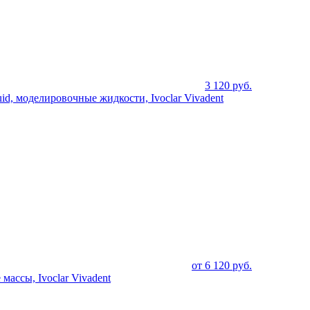
3 120
руб.
uid, моделировочные жидкости, Ivoclar Vivadent
от
6 120
руб.
массы, Ivoclar Vivadent