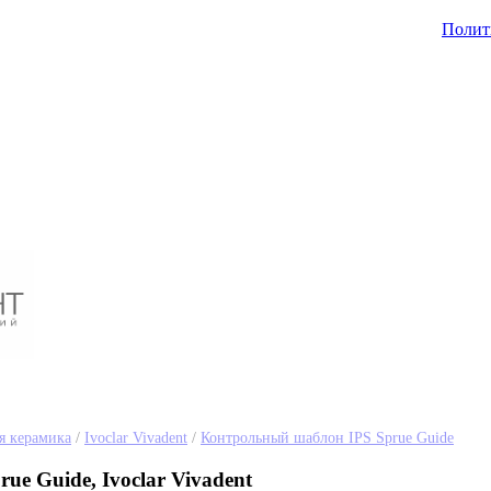
Полит
я керамика
/
Ivoclar Vivadent
/
Контрольный шаблон IPS Sprue Guide
ue Guide, Ivoclar Vivadent