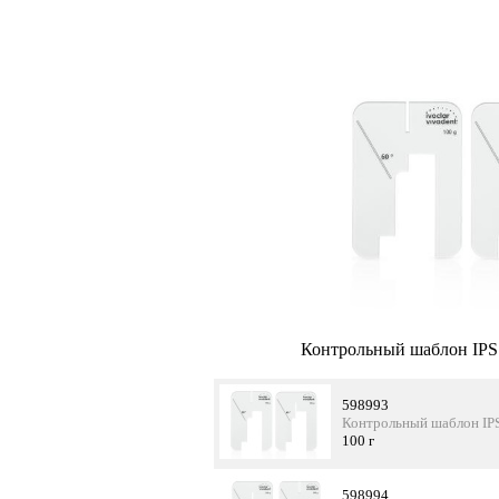
Контрольный шаблон IPS S
598993
Контрольный шаблон IPS
100 г
598994