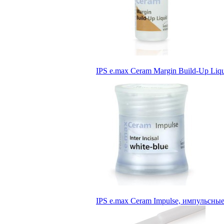
IPS e.max Ceram Margin Build-Up Liq
IPS e.max Ceram Impulse, импульсные 