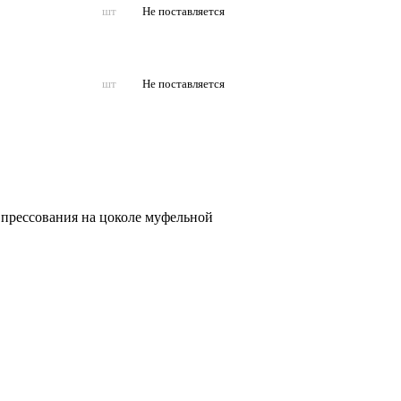
шт
Не поставляется
шт
Не поставляется
прессования на цоколе муфельной