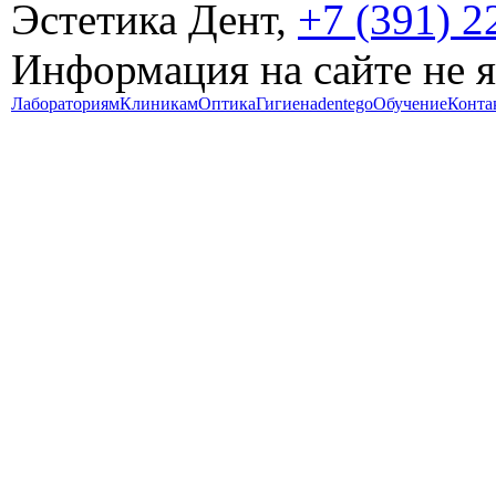
Эстетика Дент,
+7 (391) 2
Информация на сайте не 
Лабораториям
Клиникам
Оптика
Гигиена
dentego
Обучение
Конта