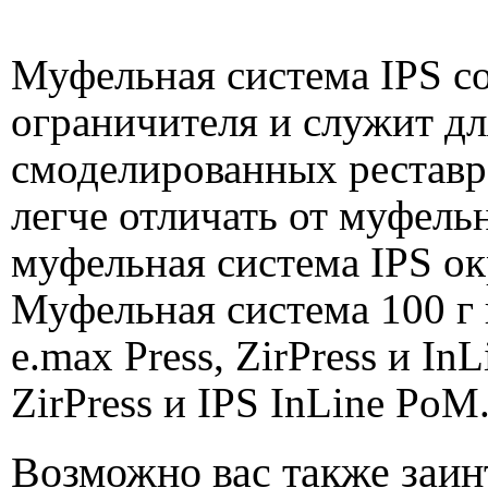
Муфельная система IPS со
ограничителя и служит д
смоделированных реставра
легче отличать от муфельн
муфельная система IPS окр
Муфельная система 100 г 
e.max Press, ZirPress и In
ZirPress и IPS InLine PoM
Возможно вас также заин