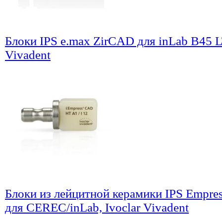
Блоки IPS e.max ZirCAD для inLab B45 LT
Vivadent
Блоки из лейцитной керамики IPS Empre
для CEREC/inLab, Ivoclar Vivadent