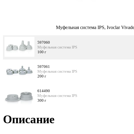
Муфельная система IPS, Ivoclar Vivade
597060
Муфельная система IPS
100 г
597061
Муфельная система IPS
200 г
614490
Муфельная система IPS
300 г
Описание