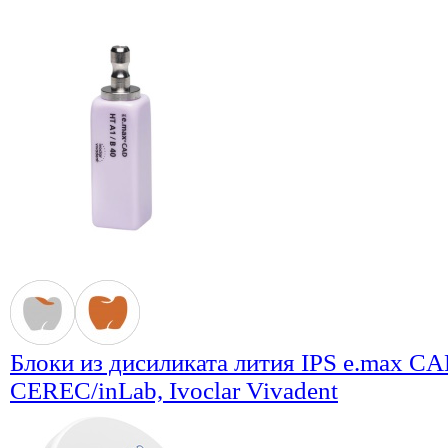
Блоки из дисиликата лития IPS e.max C
CEREC/inLab, Ivoclar Vivadent