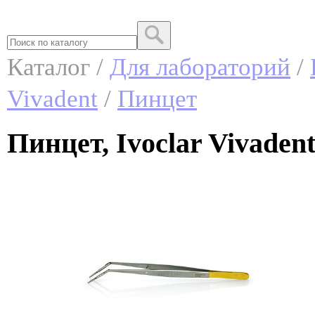
Каталог /
Для лабораторий
/
Vivadent
/
Пинцет
Пинцет, Ivoclar Vivaden