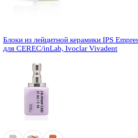
Блоки из лейцитной керамики IPS Empre
для CEREC/inLab, Ivoclar Vivadent