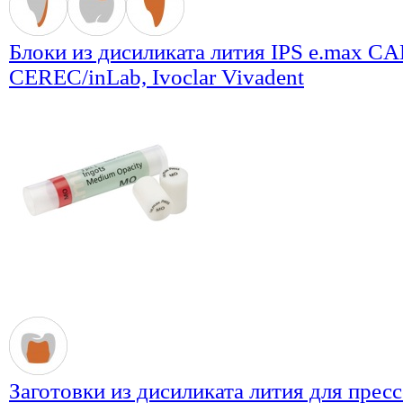
Блоки из дисиликата лития IPS e.max C
CEREC/inLab, Ivoclar Vivadent
Заготовки из дисиликата лития для прес