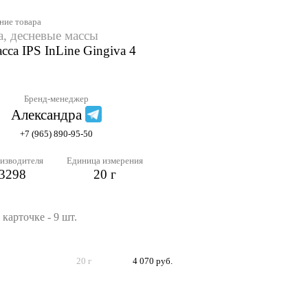
ние товара
a, десневые массы
сса IPS InLine Gingiva 4
Бренд-менеджер
Александра
+7 (965) 890-95-50
изводителя
Единица измерения
3298
20 г
карточке - 9 шт.
20 г
4 070 руб.