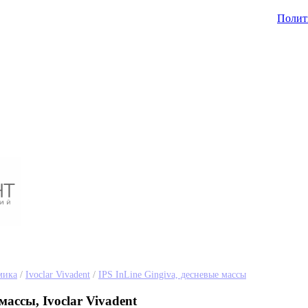
Полит
мика
/
Ivoclar Vivadent
/
IPS InLine Gingiva, десневые массы
массы, Ivoclar Vivadent