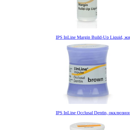
IPS InLine Margin Build-Up Liquid, жи
IPS InLine Occlusal Dentin, окклюзион