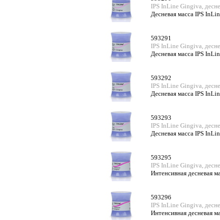
IPS InLine Gingiva, дес
Десневая масса IPS InLin
593291
IPS InLine Gingiva, дес
Десневая масса IPS InLin
593292
IPS InLine Gingiva, дес
Десневая масса IPS InLin
593293
IPS InLine Gingiva, дес
Десневая масса IPS InLin
593295
IPS InLine Gingiva, дес
Интенсивная десневая ма
593296
IPS InLine Gingiva, дес
Интенсивная десневая ма