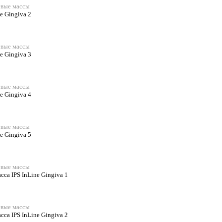
невые массы
e Gingiva 2
невые массы
e Gingiva 3
невые массы
e Gingiva 4
невые массы
e Gingiva 5
невые массы
сса IPS InLine Gingiva 1
невые массы
сса IPS InLine Gingiva 2