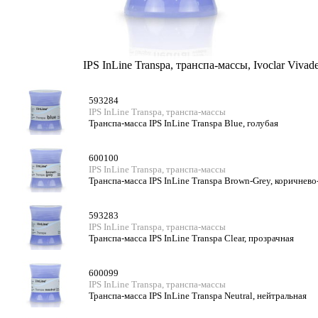
IPS InLine Transpa, транспа-массы, Ivoclar Vivad
593284
IPS InLine Transpa, транспа-массы
Транспа-масса IPS InLine Transpa Blue, голубая
600100
IPS InLine Transpa, транспа-массы
Транспа-масса IPS InLine Transpa Brown-Grey, коричнево
593283
IPS InLine Transpa, транспа-массы
Транспа-масса IPS InLine Transpa Clear, прозрачная
600099
IPS InLine Transpa, транспа-массы
Транспа-масса IPS InLine Transpa Neutral, нейтральная