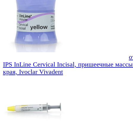
о
IPS InLine Cervical Incisal, пришеечные масс
края, Ivoclar Vivadent