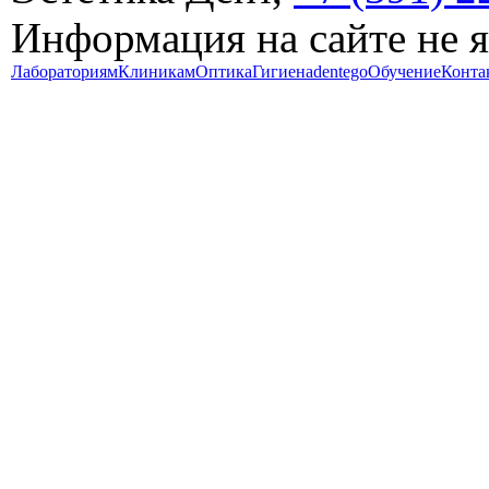
Информация на сайте не 
Лабораториям
Клиникам
Оптика
Гигиена
dentego
Обучение
Конта