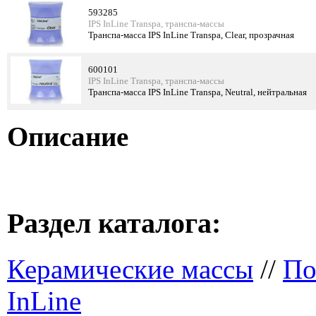
593285
IPS InLine Transpa, транспа-массы
Транспа-масса IPS InLine Transpa, Clear, прозрачная
600101
IPS InLine Transpa, транспа-массы
Транспа-масса IPS InLine Transpa, Neutral, нейтральная
Описание
Раздел каталога:
Керамические массы
//
По
InLine