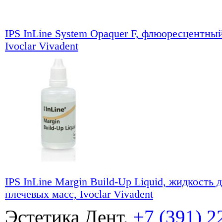
IPS InLine System Opaquer F, флюоресцентный
Ivoclar Vivadent
IPS InLine Margin Build-Up Liquid, жидкость 
плечевых масс, Ivoclar Vivadent
Эстетика Дент,
+7 (391) 2