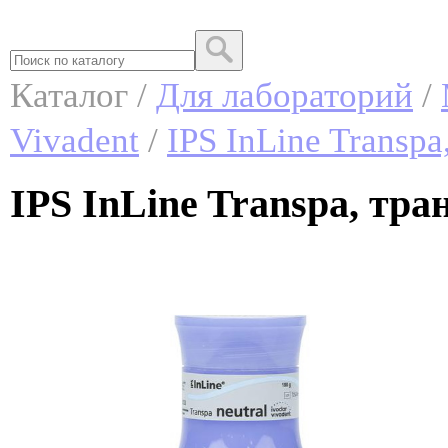
Каталог /
Для лабораторий
/
Vivadent
/
IPS InLine Transp
IPS InLine Transpa, тра