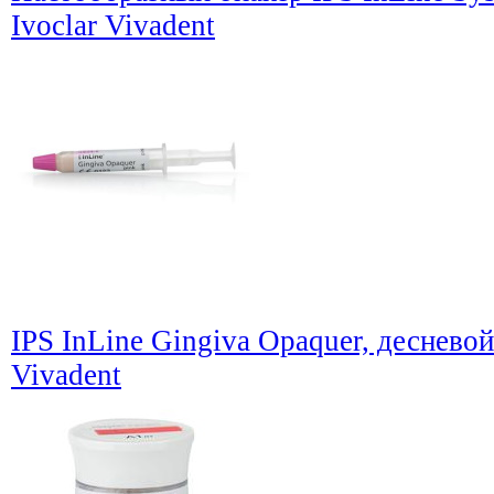
Ivoclar Vivadent
IPS InLine Gingiva Opaquer, десневой 
Vivadent