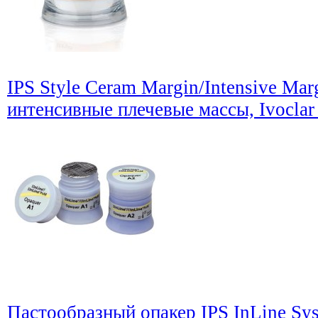
IPS Style Ceram Margin/Intensive Mar
интенсивные плечевые массы, Ivoclar
Пастообразный опакер IPS InLine Sy