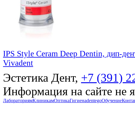
IPS Style Ceram Deep Dentin, дип-ден
Vivadent
Эстетика Дент,
+7 (391) 2
Информация на сайте не 
Лабораториям
Клиникам
Оптика
Гигиена
dentego
Обучение
Конта