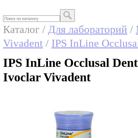
Каталог /
Для лабораторий
/
Vivadent
/
IPS InLine Occlus
IPS InLine Occlusal Den
Ivoclar Vivadent