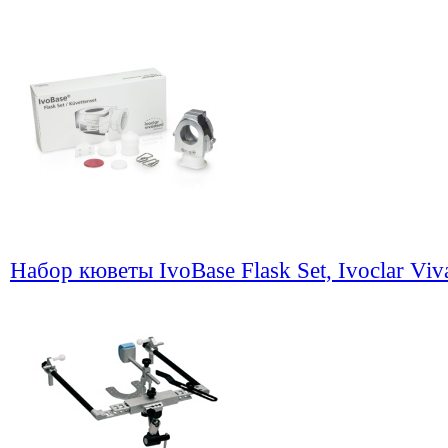
Набор кюветы IvoBase Flask Set, Ivoclar Viv