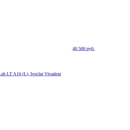
40 500
руб.
 LT A16 (L), Ivoclar Vivadent