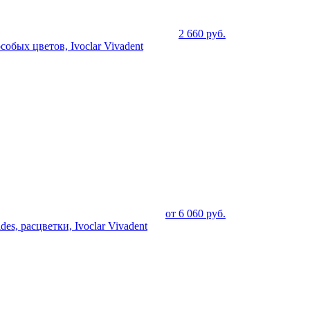
2 660
руб.
собых цветов, Ivoclar Vivadent
от
6 060
руб.
es, расцветки, Ivoclar Vivadent