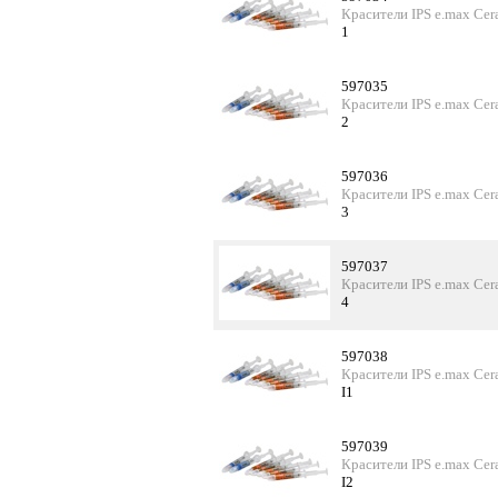
Красители IPS e.max Cer
1
597035
Красители IPS e.max Cer
2
597036
Красители IPS e.max Cer
3
597037
Красители IPS e.max Cer
4
597038
Красители IPS e.max Cer
I1
597039
Красители IPS e.max Cer
I2