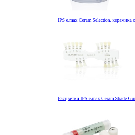
IPS e.max Ceram Selection, керамика о
Расцветки IPS e.max Ceram Shade Guid