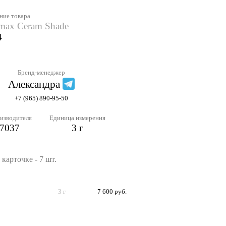
ние товара
.max Ceram Shade
4
Бренд-менеджер
Александра
+7 (965) 890-95-50
изводителя
Единица измерения
7037
3 г
карточке - 7 шт.
3 г
7 600 руб.