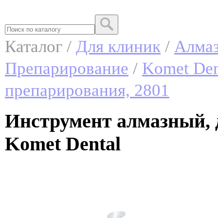
Каталог /
Для клиник
/
Алмаз
Препарирование
/
Komet Den
препарирования, 2801
Инструмент алмазный, 
Komet Dental