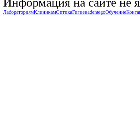
Информация на сайте не 
Лабораториям
Клиникам
Оптика
Гигиена
dentego
Обучение
Конта