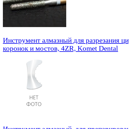
Инструмент алмазный для разрезания ц
коронок и мостов, 4ZR, Komet Dental
Инструмент алмазный, для препарирова