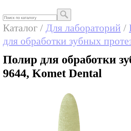
Каталог /
Для лабораторий
/
для обработки зубных протез
Полир для обработки зу
9644, Komet Dental