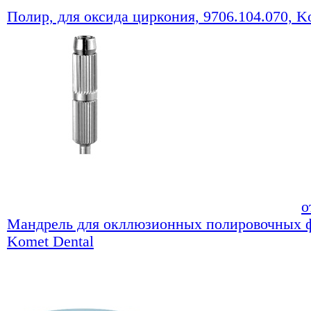
Полир, для оксида циркония, 9706.104.070, K
о
Мандрель для окллюзионных полировочных ф
Komet Dental