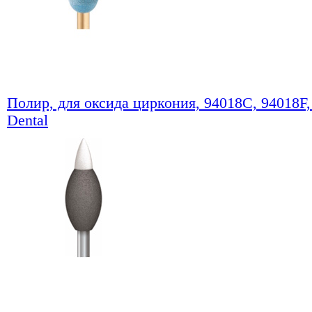
Полир, для оксида циркония, 94018C, 94018F
Dental