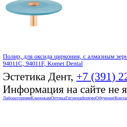
Полир, для оксида циркония, с алмазным зер
94011C, 94011F, Komet Dental
Эстетика Дент,
+7 (391) 2
Информация на сайте не 
Лабораториям
Клиникам
Оптика
Гигиена
dentego
Обучение
Конта