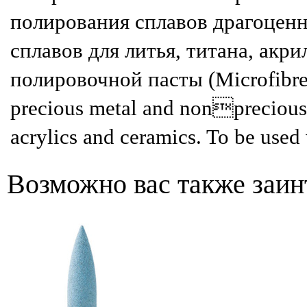
полирования сплавов драгоценн
сплавов для литья, титана, акри
полировочной пасты (Microfibre 
precious metal and nonprecious m
acrylics and ceramics. To be used 
Возможно вас также заин