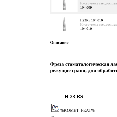
Инструмент твердосплав
104.009
H23RS.104.010
Инструмент твердосплав
104.010
Описание
Фреза стоматологическая ла
режущие грани, для обработ
H 23 RS
%KOMET_FEAT%