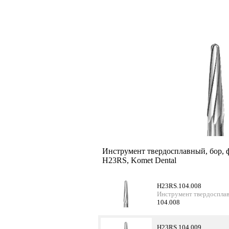
Инструмент твердосплавный, бор, 
H23RS, Komet Dental
H23RS.104.008
Инструмент твердосплав
104.008
H23RS.104.009