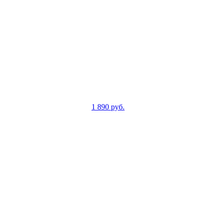
1 890
руб.