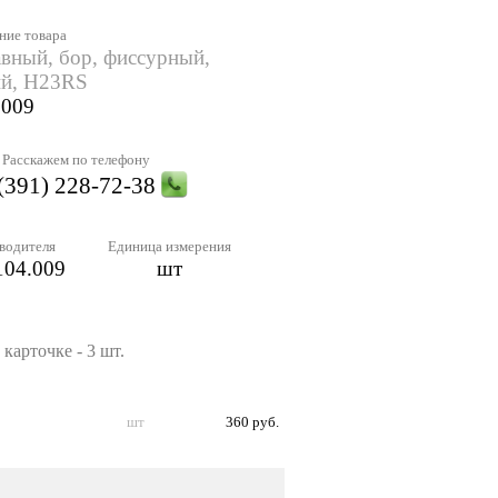
ние товара
вный, бор, фиссурный,
ий, H23RS
.009
Расскажем по телефону
(391) 228-72-38
водителя
Единица измерения
04.009
шт
карточке - 3 шт.
шт
360 руб.