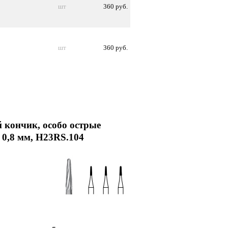
шт
360 руб.
шт
360 руб.
 кончик, особо острые
 0,8 мм, H23RS.104