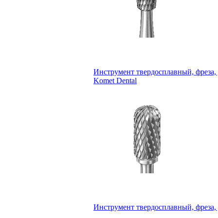
Инструмент твердосплавный, фреза, 
Komet Dental
Инструмент твердосплавный, фреза, 