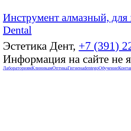
Инструмент алмазный, для 
Dental
Эстетика Дент,
+7 (391) 2
Информация на сайте не 
Лабораториям
Клиникам
Оптика
Гигиена
dentego
Обучение
Конта