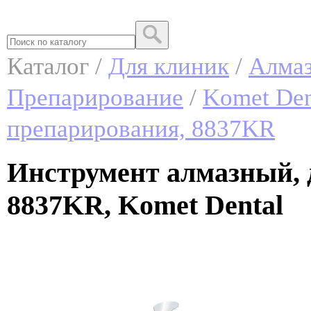
Каталог /
Для клиник
/
Алмаз
Препарирование
/
Komet Den
препарирования, 8837KR
Инструмент алмазный, 
8837KR, Komet Dental