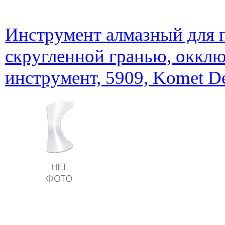
Инструмент алмазный для п
скругленной гранью, оккл
инструмент, 5909, Komet De