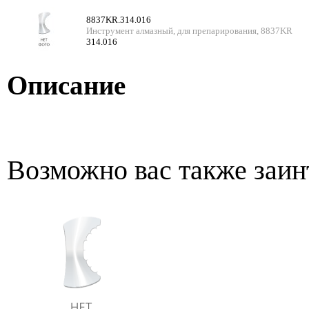
8837KR.314.016
Инструмент алмазный, для препарирования, 8837KR
314.016
Описание
Возможно вас также заин