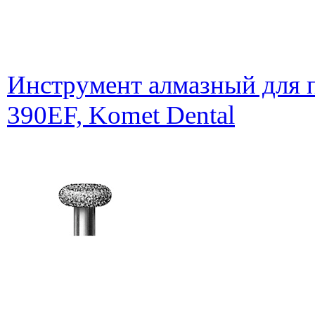
Инструмент алмазный для п
390EF, Komet Dental