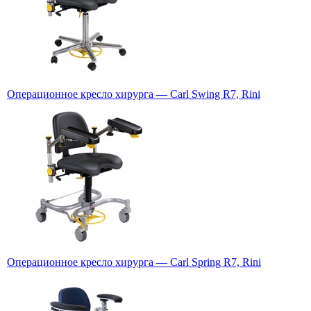
Операционное кресло хирурга — Carl Swing R7, Rini
Операционное кресло хирурга — Carl Spring R7, Rini