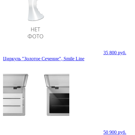
35 800
руб.
Циркуль "Золотое Сечение", Smile Line
50 900
руб.