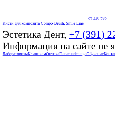
от
220
руб.
Кисти для композита Compo-Brush, Smile Line
Эстетика Дент,
+7 (391) 2
Информация на сайте не 
Лабораториям
Клиникам
Оптика
Гигиена
dentego
Обучение
Конта