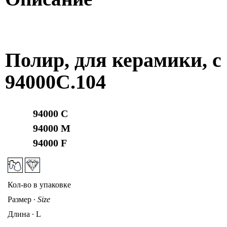
Полир, для керамики, с
94000C.104
94000 C
94000 M
94000 F
Кол-во в упаковке
Размер
∙
Size
Длина ∙ L