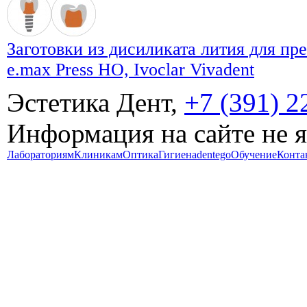
Заготовки из дисиликата лития для пр
e.max Press HO, Ivoclar Vivadent
Эстетика Дент,
+7 (391) 2
Информация на сайте не 
Лабораториям
Клиникам
Оптика
Гигиена
dentego
Обучение
Конта