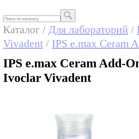
Каталог /
Для лабораторий
/
Vivadent
/
IPS e.max Ceram 
IPS e.max Ceram Add-O
Ivoclar Vivadent