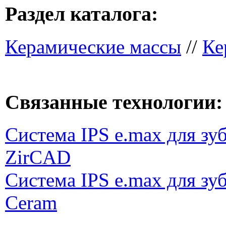
Раздел каталога:
Керамические массы
//
Ке
Связанные технологии:
Система IPS e.max для зу
ZirCAD
Система IPS e.max для зу
Ceram