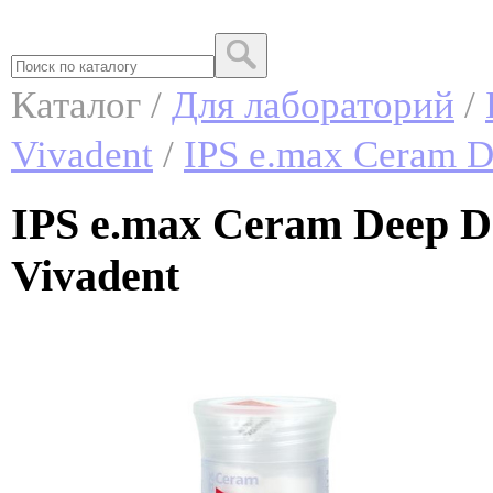
Каталог /
Для лабораторий
/
Vivadent
/
IPS e.max Ceram D
IPS e.max Ceram Deep De
Vivadent