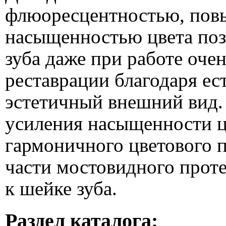
флюоресцентностью, пов
насыщенностью цвета поз
зуба даже при работе оче
реставрации благодаря ес
эстетичный внешний вид.
усиления насыщенности цв
гармоничного цветового 
части мостовидного проте
к шейке зуба.
Раздел каталога: