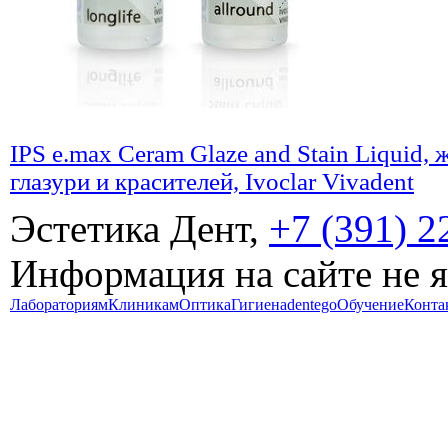
IPS e.max Ceram Glaze and Stain Liquid, 
глазури и красителей, Ivoclar Vivadent
Эстетика Дент,
+7 (391) 2
Информация на сайте не 
Лабораториям
Клиникам
Оптика
Гигиена
dentego
Обучение
Конта