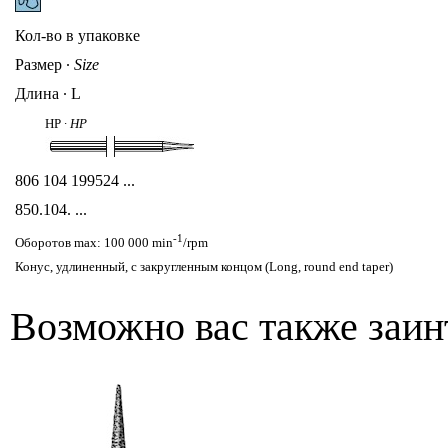
Кол-во в упаковке
Размер
∙
Size
Длина ∙ L
HP ∙
HP
806 104 199524 ...
850
.104. ...
-1
Оборотов max: 100 000 min
/rpm
Конус, удлиненный, с закругленным концом (Long, round end taper)
Возможно вас также заин