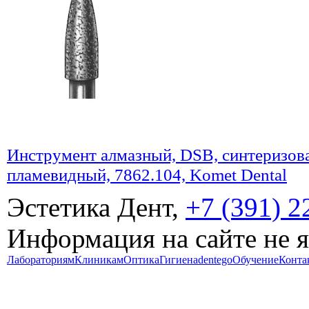
Инструмент алмазный, DSB, синтеризова
пламевидный, 7862.104, Komet Dental
Эстетика Дент,
+7 (391) 2
Информация на сайте не 
Лабораториям
Клиникам
Оптика
Гигиена
dentego
Обучение
Конта