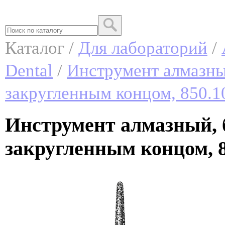
Каталог /
Для лабораторий
/
Dental
/
Инструмент алмазный
закругленным концом, 850.1
Инструмент алмазный, б
закругленным концом, 8