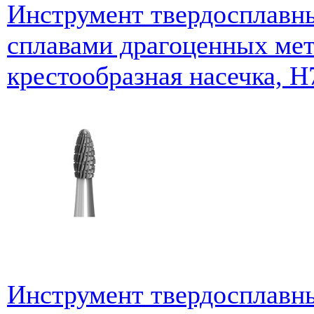
Инструмент твердосплавны
сплавами драгоценных мет
крестообразная насечка, H
Инструмент твердосплавны