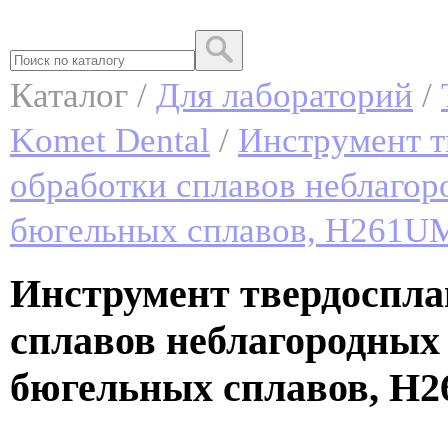
Каталог /
Для лабораторий
/
Komet Dental
/
Инструмент т
обработки сплавов неблагор
бюгельных сплавов, H261U
Инструмент твердоспла
сплавов неблагородных
бюгельных сплавов, H2