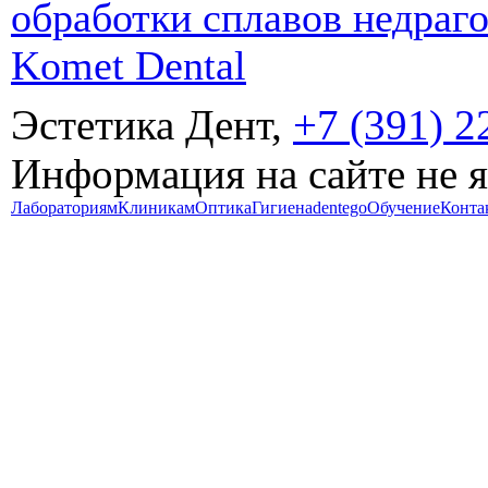
обработки сплавов недраг
Komet Dental
Эстетика Дент,
+7 (391) 2
Информация на сайте не 
Лабораториям
Клиникам
Оптика
Гигиена
dentego
Обучение
Конта