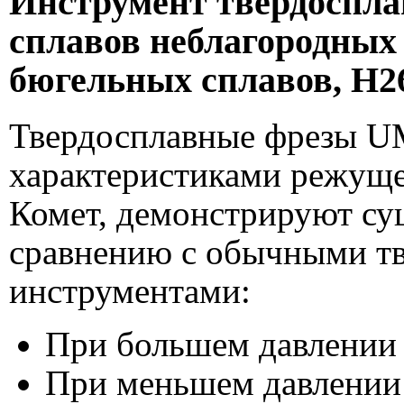
Инструмент твердоспла
сплавов неблагородных
бюгельных сплавов, H
Твердосплавные фрезы U
характеристиками режуще
Комет, демонстрируют су
сравнению с обычными т
инструментами:
При большем давлении 
При меньшем давлении