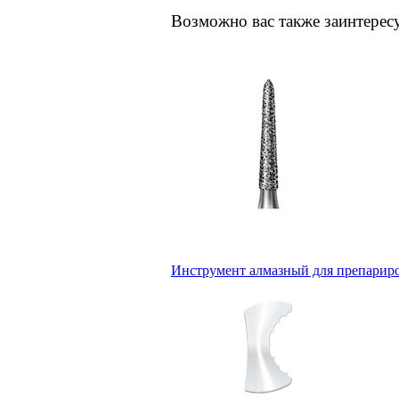
Возможно вас также заинтерес
Инструмент алмазный для препариров