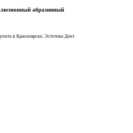
кклюзионный абразивный