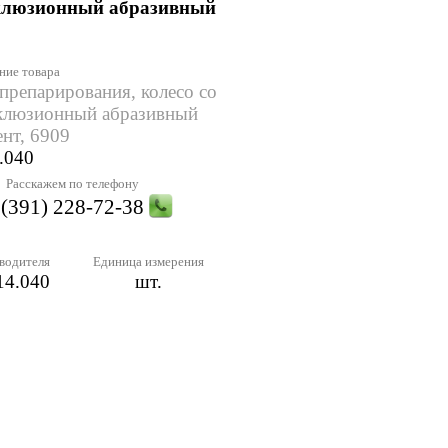
кклюзионный абразивный
ние товара
препарирования, колесо со
кклюзионный абразивный
нт, 6909
.040
Расскажем по телефону
 (391) 228-72-38
водителя
Единица измерения
14.040
шт.