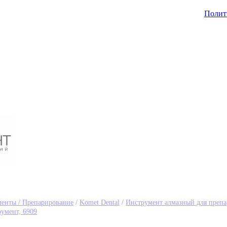
Полит
енты / Препарирование
/
Komet Dental
/
Инструмент алмазный для препа
умент, 6909