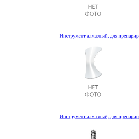
Инструмент алмазный, для препариро
Инструмент алмазный, для препариро