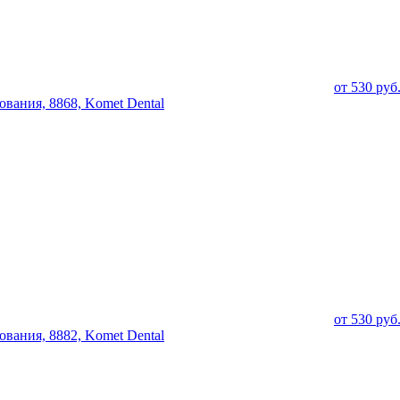
от
530
руб
вания, 8868, Komet Dental
от
530
руб
вания, 8882, Komet Dental