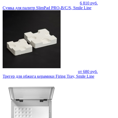
6 810
руб.
Сумка для палитр SlimPad PRO-B/C/S, Smile Line
от
680
руб.
Трегер для обжига керамики Firing Tray, Smile Line