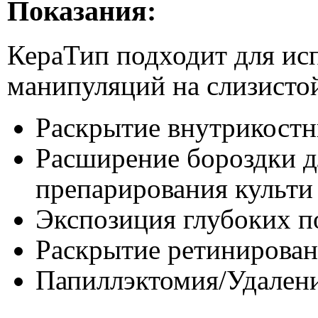
Показания:
КераТип подходит для ис
манипуляций на слизистой
Раскрытие внутрикост
Расширение бороздки 
препарирования культи
Экспозиция глубоких п
Раскрытие ретинирован
Папиллэктомия/Удалени