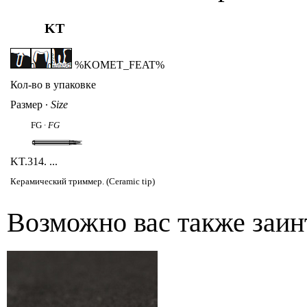
KT
%KOMET_FEAT%
Кол-во в упаковке
Размер
∙
Size
FG ∙
FG
KT
.314. ...
Керамический триммер. (Ceramic tip)
Возможно вас также заин