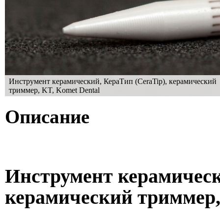
Инструмент керамический, КераТип (CeraTip), керамический
триммер, KT, Komet Dental
Описание
Инструмент керамическ
керамический триммер