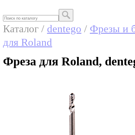
Каталог /
dentego
/
Фрезы и б
для Roland
Фреза для Roland, dente