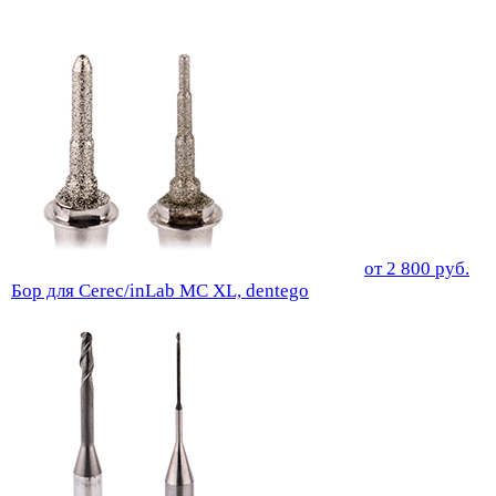
от
2 800
руб.
Бор для Cerec/inLab MC XL, dentego