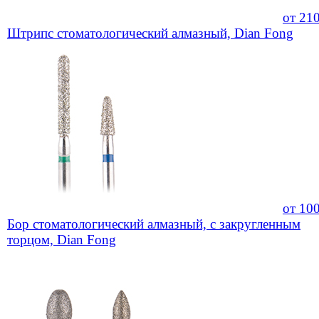
от
21
Штрипс стоматологический алмазный, Dian Fong
от
10
Бор стоматологический алмазный, с закругленным
торцом, Dian Fong